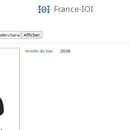
France-IOI
Année du bac
2026
v