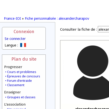
France-IOI
»
Fiche personnalisée : alexandercharapov
Consulter la fiche de :
Connexion
Se connecter
Langue :
Plan du site
Progresser
Cours et problèmes
Épreuves de concours
Forum d'entraide
Classement
Enseigner
Groupes et classes
L'association
alexandercharapo