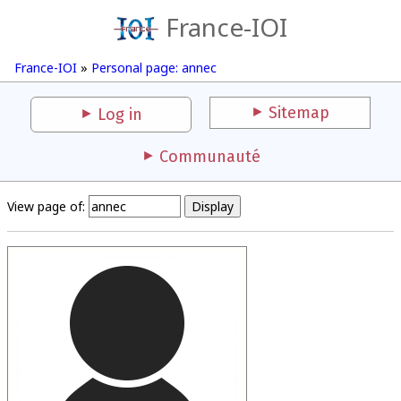
France-IOI
France-IOI
»
Personal page: annec
Sitemap
Log in
Communauté
View page of: