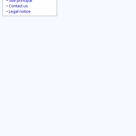
Site principal
Contact us
Legal notice