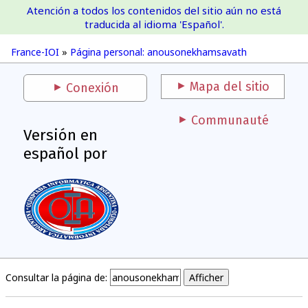
Atención a todos los contenidos del sitio aún no está
France-IOI
traducida al idioma 'Español'.
France-IOI
»
Página personal: anousonekhamsavath
Mapa del sitio
Conexión
Communauté
Versión en
español por
Consultar la página de: