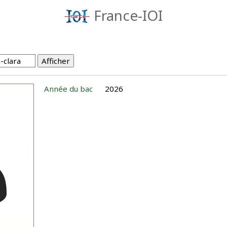
France-IOI
Année du bac
2026