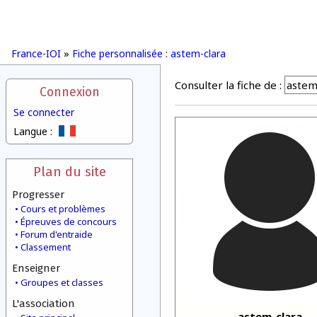
France-IOI
»
Fiche personnalisée : astem-clara
Consulter la fiche de :
Connexion
Se connecter
Langue :
Plan du site
Progresser
Cours et problèmes
Épreuves de concours
Forum d'entraide
Classement
Enseigner
Groupes et classes
L'association
astem-clara