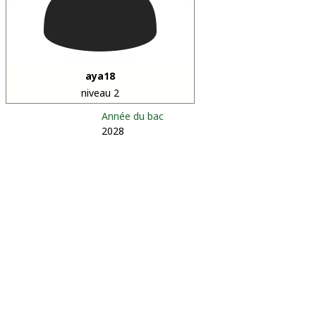
aya18
niveau 2
Année du bac
2028