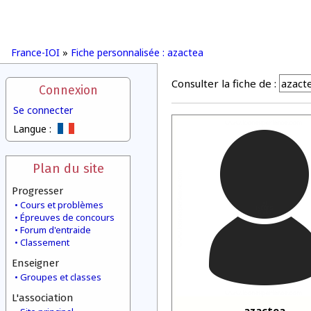
France-IOI
»
Fiche personnalisée : azactea
Consulter la fiche de :
Connexion
Se connecter
Langue :
Plan du site
Progresser
Cours et problèmes
Épreuves de concours
Forum d'entraide
Classement
Enseigner
Groupes et classes
L'association
azactea