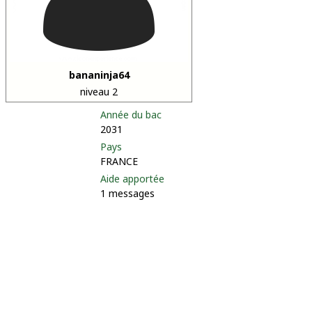
bananinja64
niveau 2
Année du bac
2031
Pays
FRANCE
Aide apportée
1 messages