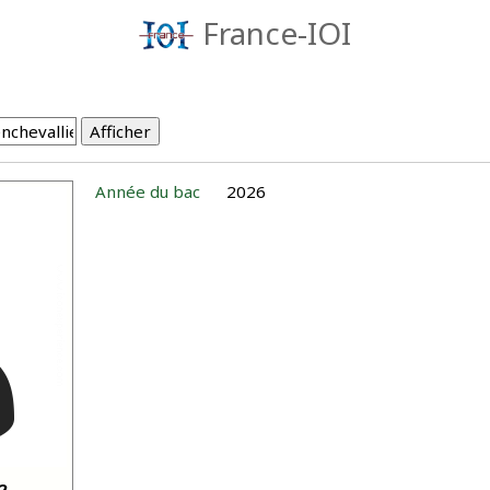
France-IOI
Année du bac
2026
2