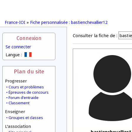
France-IOI
»
Fiche personnalisée : bastienchevallier12
Consulter la fiche de :
Connexion
Se connecter
Langue :
Plan du site
Progresser
Cours et problèmes
Épreuves de concours
Forum d'entraide
Classement
Enseigner
Groupes et classes
L'association
bastienchevallier1