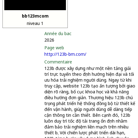
bb123mcom
niveau 1
Année du bac
2026
Page web
http://123b-bm.com/
Commentaire
123b được xây dựng như một nền tảng giải
trí trực tuyến theo định hướng hiện đại và tối
ưu hóa trải nghiệm người dùng. Ngay từ khi
truy cập, website 123b tạo ấn tượng bởi giao
diện rõ ràng, bố cục khoa học và khả năng
điều hướng đơn giản. Thương hiệu 123b chú
trọng phát triển hệ thống đồng bộ từ thiết kế
đến vận hành, giúp người dùng dễ dàng tiếp
cận thông tin cần thiết. Bên cạnh đó, 123b
luôn duy trì tốc độ tải trang ổn định nhằm
đảm bảo trải nghiệm liền mạch trên nhiều
thiết bị. Với chiến lược phát triển dài hạn,