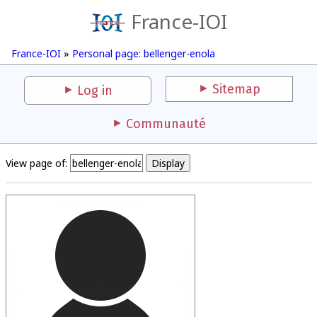
France-IOI
France-IOI
»
Personal page: bellenger-enola
Sitemap
Log in
Communauté
View page of: