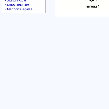
Site principal
Nous contacter
niveau 1
Mentions légales