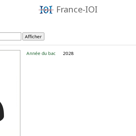
France-IOI
Année du bac
2028