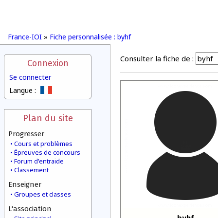
France-IOI
»
Fiche personnalisée : byhf
Consulter la fiche de :
Connexion
Se connecter
Langue :
Plan du site
Progresser
Cours et problèmes
Épreuves de concours
Forum d'entraide
Classement
Enseigner
Groupes et classes
L'association
byhf