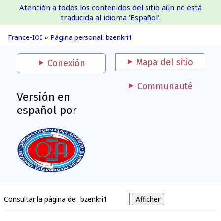
Atención a todos los contenidos del sitio aún no está
France-IOI
traducida al idioma 'Español'.
France-IOI
»
Página personal: bzenkri1
Mapa del sitio
Conexión
Communauté
Versión en
español por
Consultar la página de: