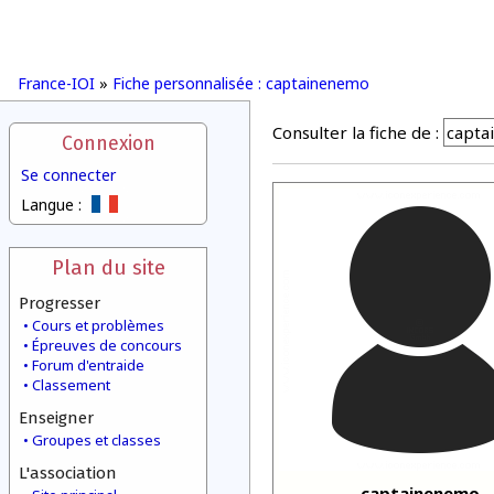
France-IOI
»
Fiche personnalisée : captainenemo
Consulter la fiche de :
Connexion
Se connecter
Langue :
Plan du site
Progresser
Cours et problèmes
Épreuves de concours
Forum d'entraide
Classement
Enseigner
Groupes et classes
L'association
captainenemo