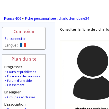
France-IOI
»
Fiche personnalisée : charlottemobine34
Consulter la fiche de :
Connexion
Se connecter
Langue :
Plan du site
Progresser
Cours et problèmes
Épreuves de concours
Forum d'entraide
Classement
Enseigner
Groupes et classes
L'association
charlottemobine3