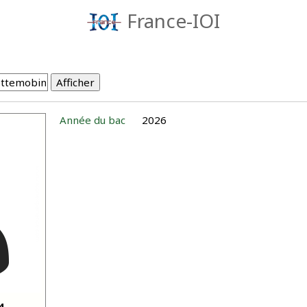
France-IOI
Année du bac
2026
4