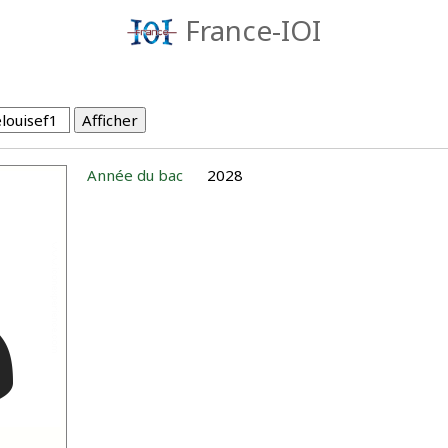
France-IOI
Année du bac
2028