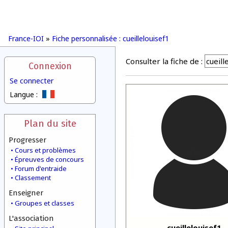
France-IOI
»
Fiche personnalisée : cueillelouisef1
Consulter la fiche de :
Connexion
Se connecter
Langue :
Plan du site
Progresser
Cours et problèmes
Épreuves de concours
Forum d'entraide
Classement
Enseigner
Groupes et classes
L'association
cueillelouisef1