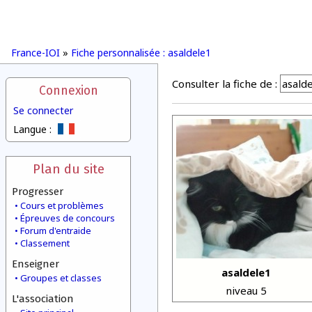
France-IOI
»
Fiche personnalisée : asaldele1
Consulter la fiche de :
Connexion
Se connecter
Langue :
Plan du site
Progresser
Cours et problèmes
Épreuves de concours
Forum d'entraide
Classement
Enseigner
asaldele1
Groupes et classes
niveau 5
L'association