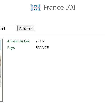
France-IOI
Année du bac
2028
Pays
FRANCE