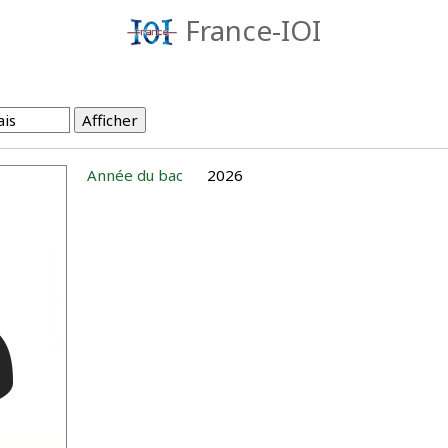
France-IOI
Année du bac
2026