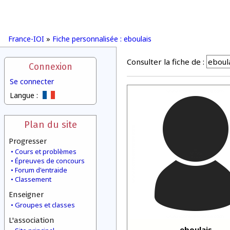
France-IOI
»
Fiche personnalisée : eboulais
Consulter la fiche de :
Connexion
Se connecter
Langue :
Plan du site
Progresser
Cours et problèmes
Épreuves de concours
Forum d'entraide
Classement
Enseigner
Groupes et classes
L'association
eboulais