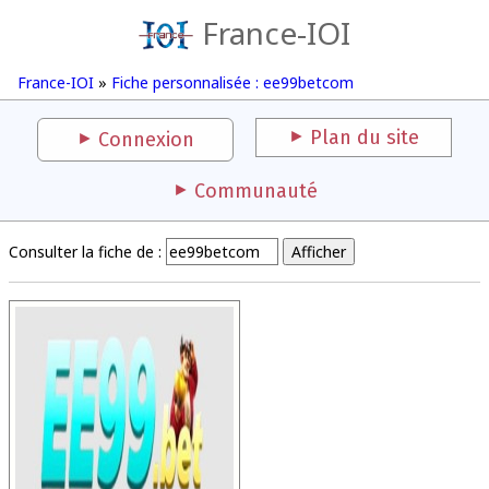
France-IOI
France-IOI
»
Fiche personnalisée : ee99betcom
Plan du site
Connexion
Communauté
Consulter la fiche de :