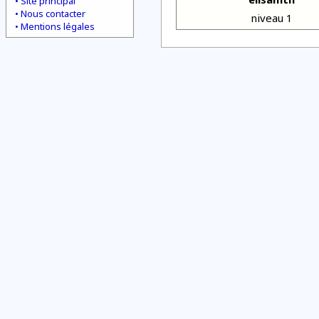
Site principal
Nous contacter
niveau 1
Mentions légales