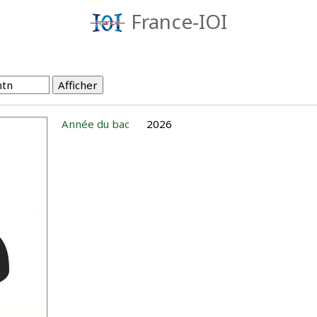
France-IOI
Année du bac
2026