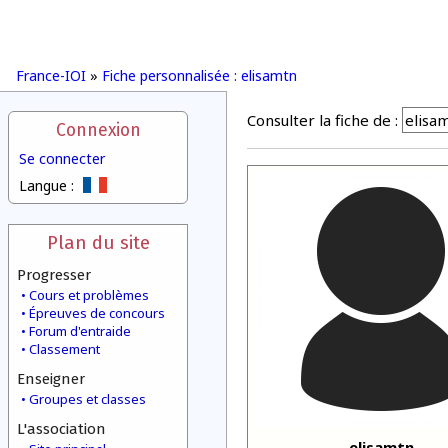
France-IOI
»
Fiche personnalisée : elisamtn
Consulter la fiche de :
Connexion
Se connecter
Langue :
Plan du site
Progresser
Cours et problèmes
Épreuves de concours
Forum d'entraide
Classement
Enseigner
Groupes et classes
L'association
elisamtn