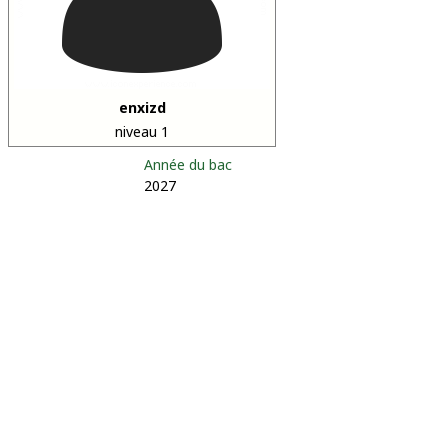
enxizd
niveau 1
Année du bac
2027