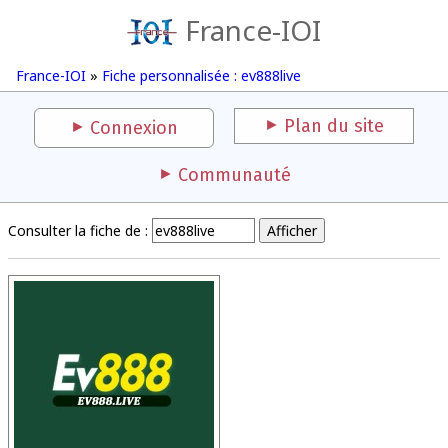
France-IOI
France-IOI
»
Fiche personnalisée : ev888live
Plan du site
Connexion
Communauté
Consulter la fiche de :