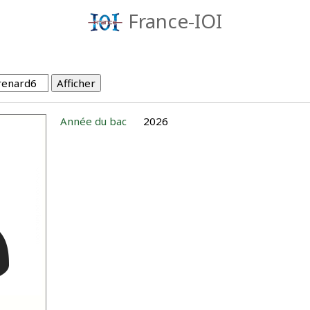
France-IOI
Année du bac
2026