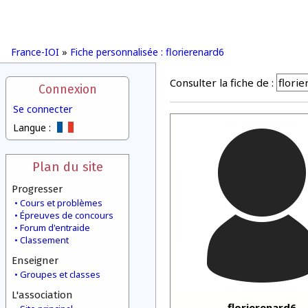
France-IOI
»
Fiche personnalisée : florierenard6
Consulter la fiche de :
Connexion
Se connecter
Langue :
Plan du site
Progresser
Cours et problèmes
Épreuves de concours
Forum d'entraide
Classement
Enseigner
Groupes et classes
L'association
florierenard6