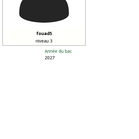
fouad5
niveau 3
Année du bac
2027