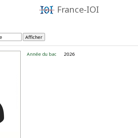
France-IOI
Année du bac
2026