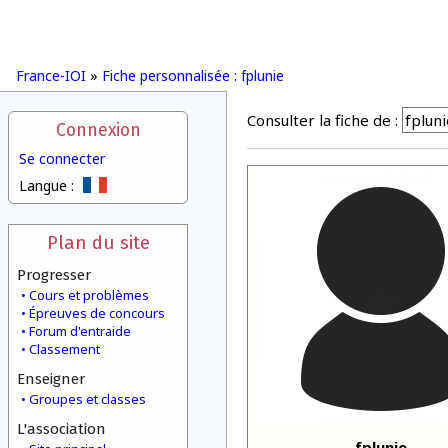
France-IOI
»
Fiche personnalisée : fplunie
Consulter la fiche de :
Connexion
Se connecter
Langue :
Plan du site
Progresser
Cours et problèmes
Épreuves de concours
Forum d'entraide
Classement
Enseigner
Groupes et classes
L'association
fplunie