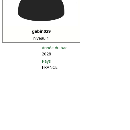
gabin029
niveau 1
Année du bac
2028
Pays
FRANCE