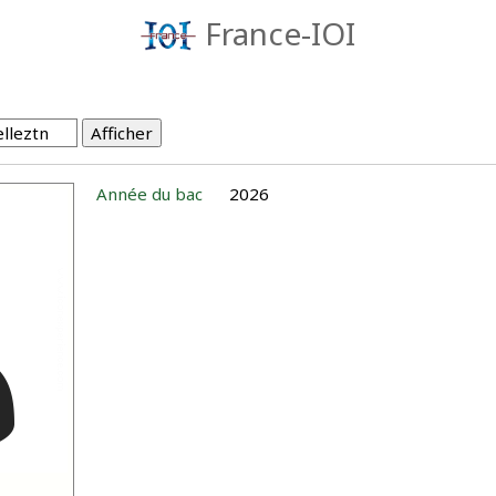
France-IOI
Année du bac
2026