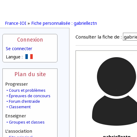
France-IOI
»
Fiche personnalisée : gabrielleztn
Consulter la fiche de :
Connexion
Se connecter
Langue :
Plan du site
Progresser
Cours et problèmes
Épreuves de concours
Forum d'entraide
Classement
Enseigner
Groupes et classes
L'association
gabrielleztn