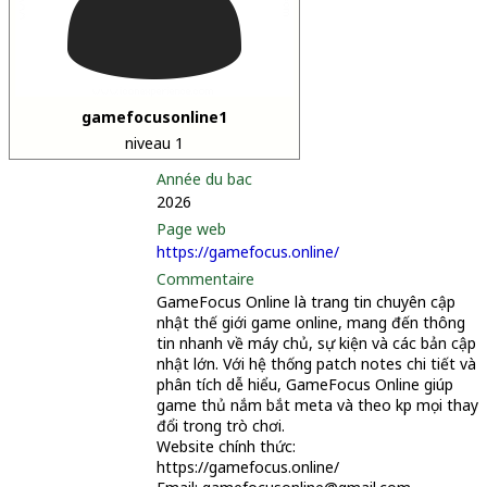
gamefocusonline1
niveau 1
Année du bac
2026
Page web
https://gamefocus.online/
Commentaire
GameFocus Online là trang tin chuyên cập
nhật thế giới game online, mang đến thông
tin nhanh về máy chủ, sự kiện và các bản cập
nhật lớn. Với hệ thống patch notes chi tiết và
phân tích dễ hiểu, GameFocus Online giúp
game thủ nắm bắt meta và theo kịp mọi thay
đổi trong trò chơi.
Website chính thức:
https://gamefocus.online/