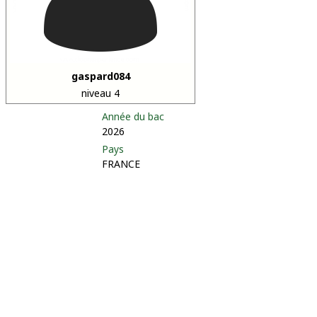
gaspard084
niveau 4
Année du bac
2026
Pays
FRANCE