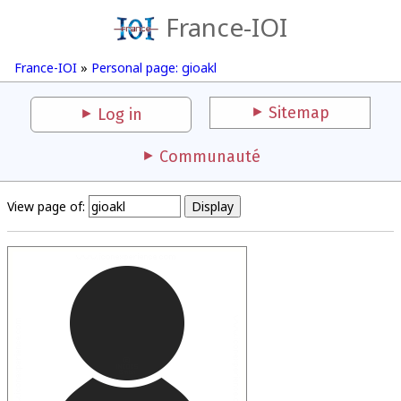
France-IOI
France-IOI
»
Personal page: gioakl
Sitemap
Log in
Communauté
View page of: