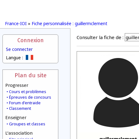
France-IOI
»
Fiche personnalisée : guillermclement
Consulter la fiche de :
Connexion
Se connecter
Langue :
Plan du site
Progresser
Cours et problèmes
Épreuves de concours
Forum d'entraide
Classement
Enseigner
Groupes et classes
L'association
guillermclement