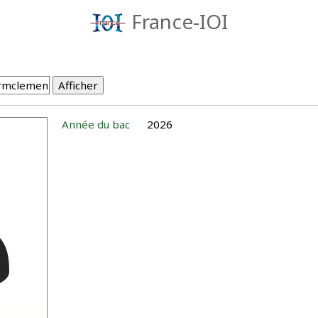
France-IOI
Année du bac
2026