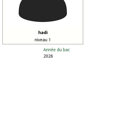
hadi
niveau 1
Année du bac
2026