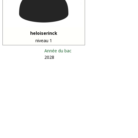
heloiserinck
niveau 1
Année du bac
2028