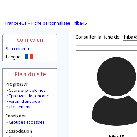
France-IOI
»
Fiche personnalisée : hiba45
Consulter la fiche de :
Connexion
Se connecter
Langue :
Plan du site
Progresser
Cours et problèmes
Épreuves de concours
Forum d'entraide
Classement
Enseigner
Groupes et classes
L'association
hiba45