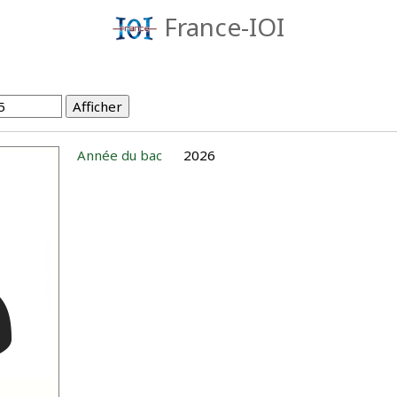
France-IOI
Année du bac
2026