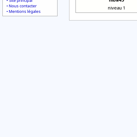
Site principal
Nous contacter
niveau 1
Mentions légales