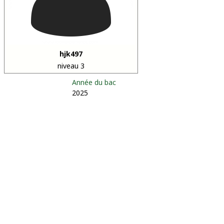
hjk497
niveau 3
Année du bac
2025