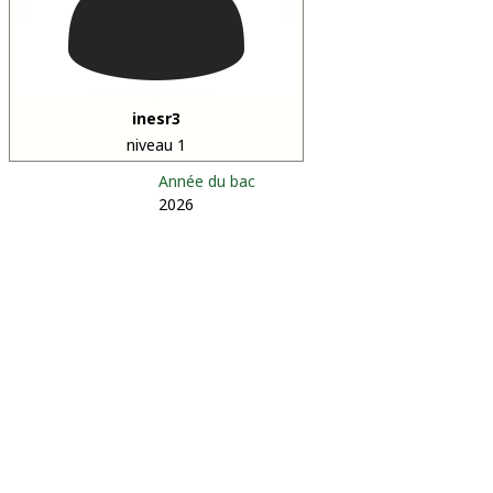
inesr3
niveau 1
Année du bac
2026