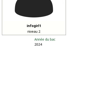
infogirl1
niveau 2
Année du bac
2024