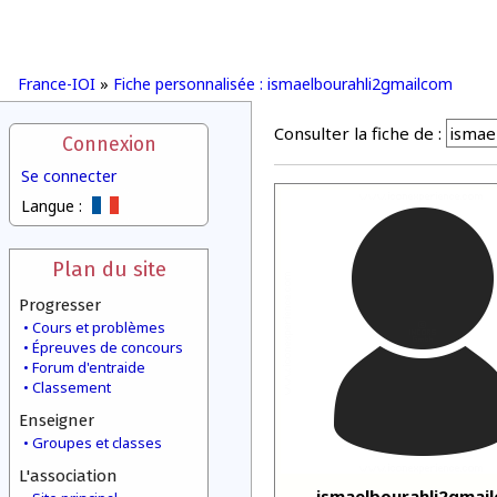
France-IOI
»
Fiche personnalisée : ismaelbourahli2gmailcom
Consulter la fiche de :
Connexion
Se connecter
Langue :
Plan du site
Progresser
Cours et problèmes
Épreuves de concours
Forum d'entraide
Classement
Enseigner
Groupes et classes
L'association
ismaelbourahli2gmai