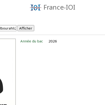
France-IOI
Année du bac
2026
lcom