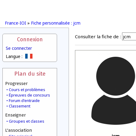
France-IOI
»
Fiche personnalisée : jcm
Consulter la fiche de :
Connexion
Se connecter
Langue :
Plan du site
Progresser
Cours et problèmes
Épreuves de concours
Forum d'entraide
Classement
Enseigner
Groupes et classes
L'association
jcm