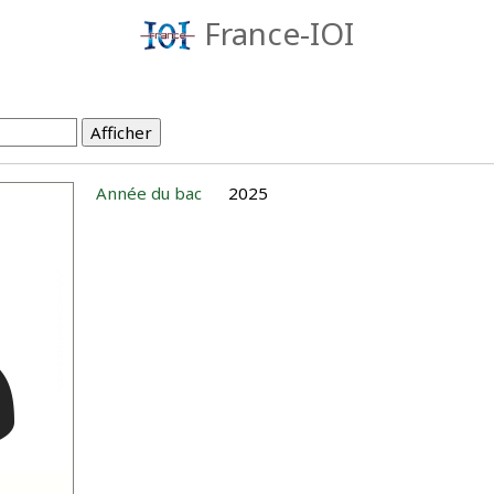
France-IOI
Année du bac
2025