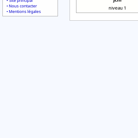
Site principal
Nous contacter
niveau 1
Mentions légales