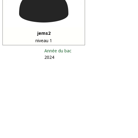
jems2
niveau 1
Année du bac
2024