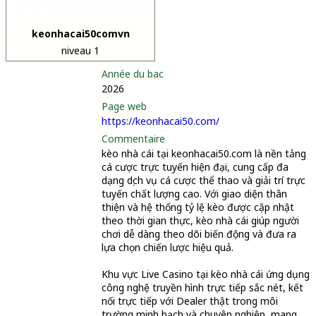
keonhacai50comvn
niveau 1
Année du bac
2026
Page web
https://keonhacai50.com/
Commentaire
kèo nhà cái tại keonhacai50.com là nền tảng
cá cược trực tuyến hiện đại, cung cấp đa
dạng dịch vụ cá cược thể thao và giải trí trực
tuyến chất lượng cao. Với giao diện thân
thiện và hệ thống tỷ lệ kèo được cập nhật
theo thời gian thực, kèo nhà cái giúp người
chơi dễ dàng theo dõi biến động và đưa ra
lựa chọn chiến lược hiệu quả.
Khu vực Live Casino tại kèo nhà cái ứng dụng
công nghệ truyền hình trực tiếp sắc nét, kết
nối trực tiếp với Dealer thật trong môi
trường minh bạch và chuyên nghiệp, mang