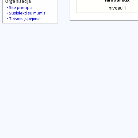
Organizacija
Site principal
niveau 1
Susisiekti su mumis
Teisinis įspėjimas