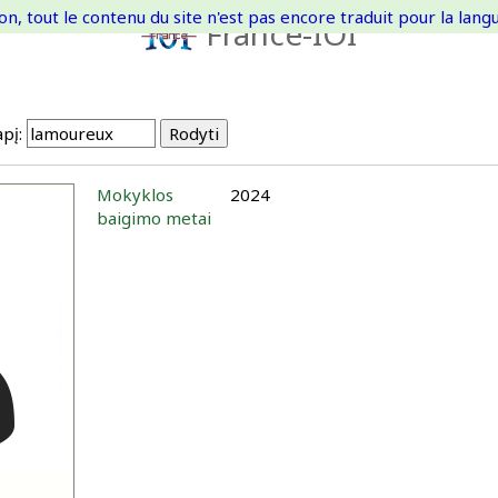
on, tout le contenu du site n'est pas encore traduit pour la langue
France-IOI
pį:
Mokyklos
2024
baigimo metai