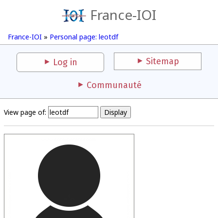
France-IOI
France-IOI
»
Personal page: leotdf
Sitemap
Log in
Communauté
View page of: