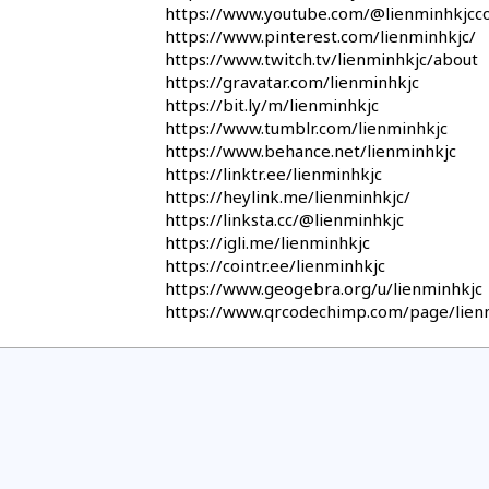
https://www.youtube.com/@lienminhkjc
https://www.pinterest.com/lienminhkjc/
https://www.twitch.tv/lienminhkjc/about
https://gravatar.com/lienminhkjc
https://bit.ly/m/lienminhkjc
https://www.tumblr.com/lienminhkjc
https://www.behance.net/lienminhkjc
https://linktr.ee/lienminhkjc
https://heylink.me/lienminhkjc/
https://linksta.cc/@lienminhkjc
https://igli.me/lienminhkjc
https://cointr.ee/lienminhkjc
https://www.geogebra.org/u/lienminhkjc
https://www.qrcodechimp.com/page/lien