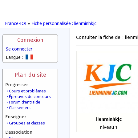
France-IOI
»
Fiche personnalisée : lienminhkjc
Consulter la fiche de :
Connexion
Se connecter
Langue :
Plan du site
Progresser
Cours et problèmes
Épreuves de concours
Forum d'entraide
Classement
Enseigner
lienminhkjc
Groupes et classes
niveau 1
L'association