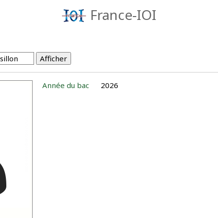
France-IOI
Année du bac
2026