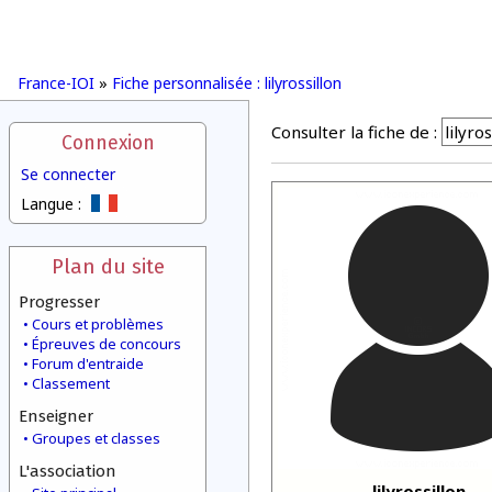
France-IOI
»
Fiche personnalisée : lilyrossillon
Consulter la fiche de :
Connexion
Se connecter
Langue :
Plan du site
Progresser
Cours et problèmes
Épreuves de concours
Forum d'entraide
Classement
Enseigner
Groupes et classes
L'association
lilyrossillon