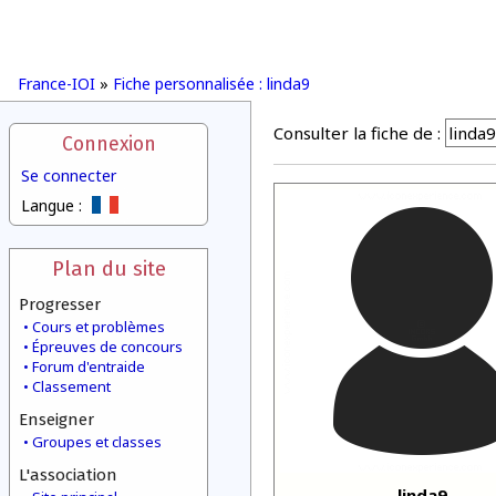
France-IOI
»
Fiche personnalisée : linda9
Consulter la fiche de :
Connexion
Se connecter
Langue :
Plan du site
Progresser
Cours et problèmes
Épreuves de concours
Forum d'entraide
Classement
Enseigner
Groupes et classes
L'association
linda9