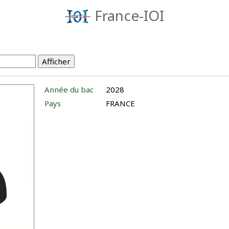
France-IOI
Année du bac
2028
Pays
FRANCE