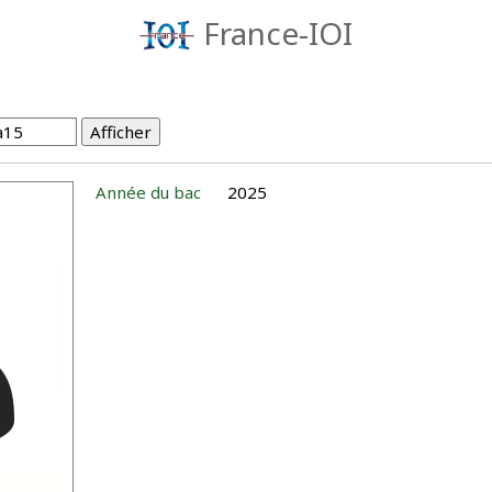
France-IOI
Année du bac
2025