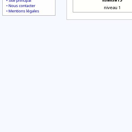
Site principal
Nous contacter
niveau 1
Mentions légales