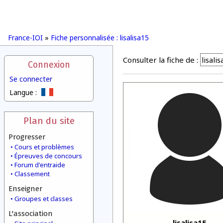
France-IOI
»
Fiche personnalisée : lisalisa15
Consulter la fiche de :
Connexion
Se connecter
Langue :
Plan du site
Progresser
Cours et problèmes
Épreuves de concours
Forum d'entraide
Classement
Enseigner
Groupes et classes
L'association
lisalisa15