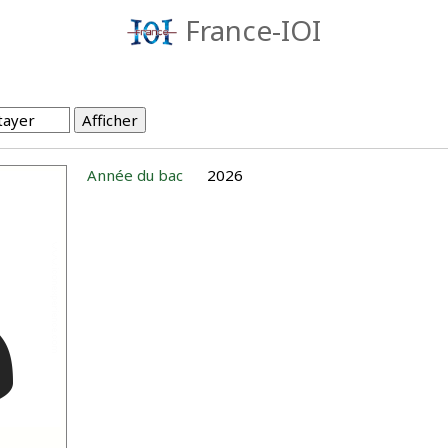
France-IOI
Année du bac
2026