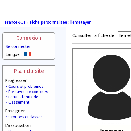
France-IOI
»
Fiche personnalisée : llemetayer
Consulter la fiche de :
Connexion
Se connecter
Langue :
Plan du site
Progresser
Cours et problèmes
Épreuves de concours
Forum d'entraide
Classement
Enseigner
Groupes et classes
L'association
llemetayer