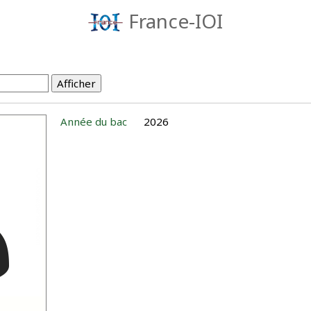
France-IOI
Année du bac
2026