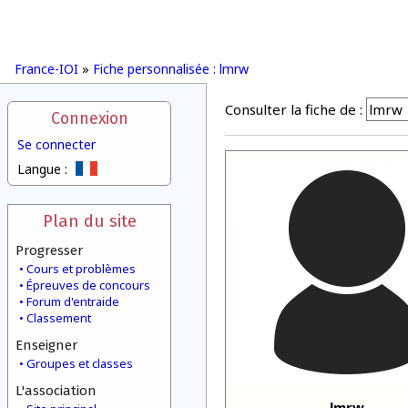
France-IOI
»
Fiche personnalisée : lmrw
Consulter la fiche de :
Connexion
Se connecter
Langue :
Plan du site
Progresser
Cours et problèmes
Épreuves de concours
Forum d'entraide
Classement
Enseigner
Groupes et classes
L'association
lmrw