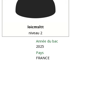
loicmsltt
niveau 2
Année du bac
2025
Pays
FRANCE